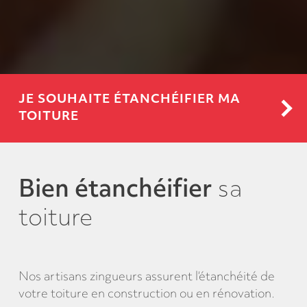
JE SOUHAITE ÉTANCHÉIFIER MA
TOITURE
Bien étanchéifier
sa
toiture
Nos artisans zingueurs assurent l’étanchéité de
votre toiture en construction ou en rénovation.