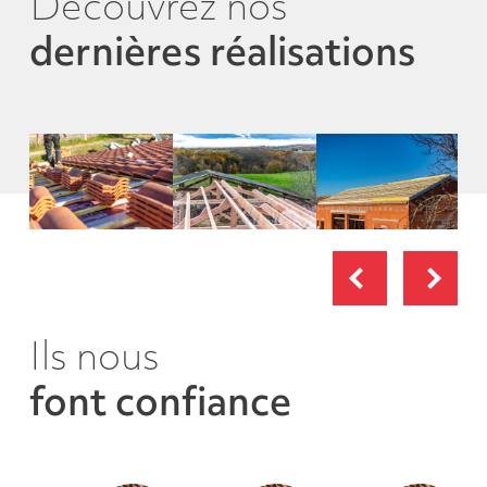
Découvrez nos
dernières réalisations
Previous
Next
Ils nous
font confiance