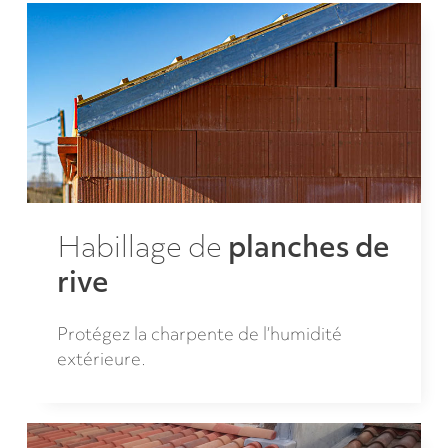
Habillage de
planches de
rive
Protégez la charpente de l’humidité
extérieure.